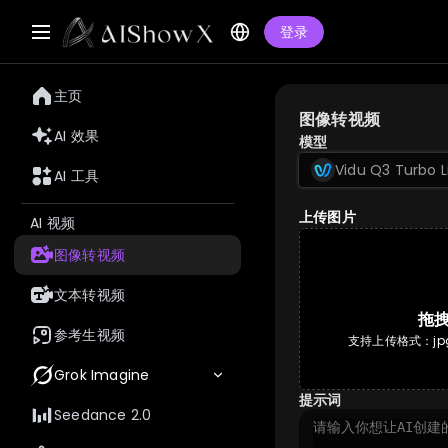
登录
主页
图像转视频
AI 效果
模型
Vidu Q3 Turbo L
AI 工具
上传图片
AI 视频
图像转视频
文本转视频
拖
参考生视频
支持上传格式：jpg
Grok Imagine
提示词
Seedance 2.0