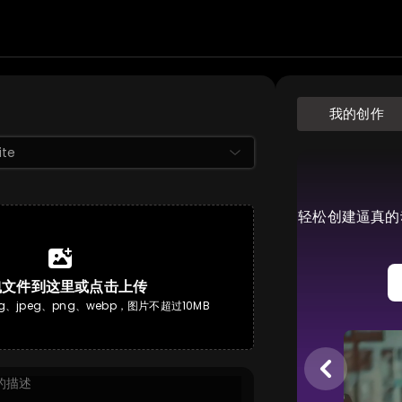
我的创作
ite
轻松创建逼真的
拽文件到这里或点击上传
、jpeg、png、webp，图片不超过10MB