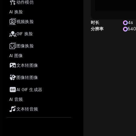
动作模仿
AI 换脸
视频换脸
时长
4s
分辨率
54
GIF 换脸
图像换脸
AI 图像
文本转图像
图像转图像
AI GIF 生成器
AI 音频
文本转音频