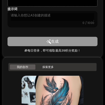
提示词
0 / 1000
生成
🎁每日登录，即可领取最高39积分奖励！
我的创作
探索更多