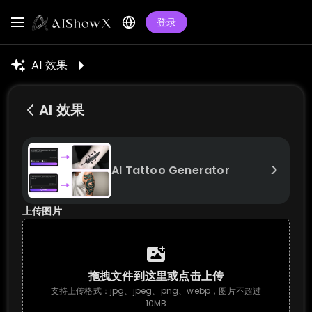
登录
AI 效果
AI 效果
>
AI Tattoo Generator
上传图片
拖拽文件到这里或点击上传
支持上传格式：jpg、jpeg、png、webp，图片不超过
10MB