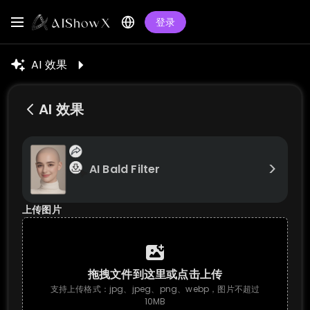
登录
AI 效果
AI 效果
>
AI Bald Filter
上传图片
拖拽文件到这里或点击上传
支持上传格式：jpg、jpeg、png、webp，图片不超过
10MB