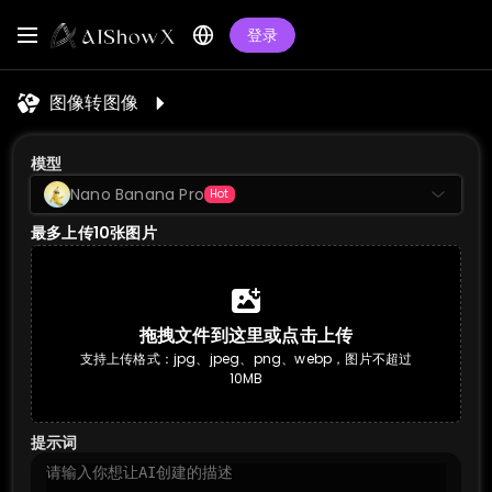
登录
图像转图像
模型
Nano Banana Pro
Hot
最多上传10张图片
拖拽文件到这里或点击上传
支持上传格式：jpg、jpeg、png、webp，图片不超过
10MB
提示词