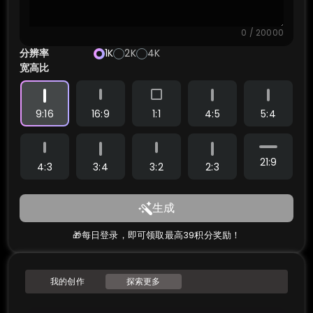
0 / 20000
分辨率
1K
2K
4K
宽高比
9:16
16:9
1:1
4:5
5:4
21:9
4:3
3:4
3:2
2:3
生成
🎁每日登录，即可领取最高39积分奖励！
我的创作
探索更多