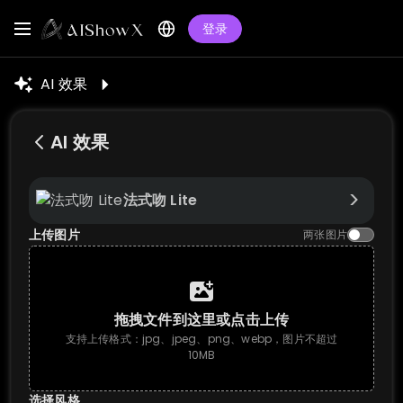
登录
AI 效果
AI 效果
>
法式吻 Lite
上传图片
两张图片
拖拽文件到这里或点击上传
支持上传格式：jpg、jpeg、png、webp，图片不超过
10MB
选择风格