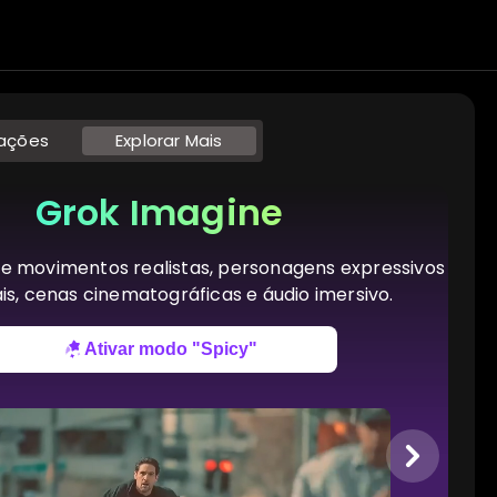
iações
Explorar Mais
Grok Imagine
te movimentos realistas, personagens expressivos
is, cenas cinematográficas e áudio imersivo.
Ativar modo "Spicy"