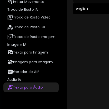
Imitar Movimento
english
Troca de Rosto IA
Troca de Rosto Vídeo
Troca de Rosto GIF
Troca de Rosto Imagem
Imagem IA
Texto para Imagem
Imagem para Imagem
Gerador de GIF
Áudio IA
Texto para Áudio