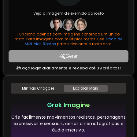
Veja a imagem de exemplo do rosto
Funciona apenas com imagens contendo um único
rosto. Para imagens com múltiplos rostos, use
Troca de
Múltiplos Rostos
para selecionar o rosto alvo.
Gerar
🎁Faça login diariamente e receba até 39 créditos!
Minhas Criações
Explorar Mais
Grok Imagine
Crie facilmente movimentos realistas, personagens
expressivos e sensuais, cenas cinematográficas e
áudio imersivo.