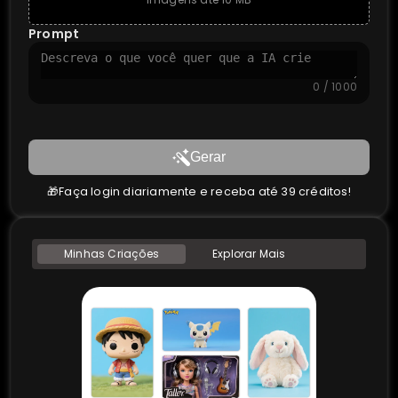
Prompt
0 / 1000
Gerar
🎁Faça login diariamente e receba até 39 créditos!
Minhas Criações
Explorar Mais