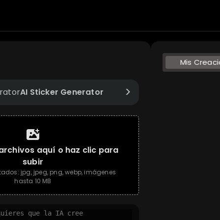
Mis Creac
>
AI Sticker Generator
 archivos aquí o haz clic para
subir
ados: jpg, jpeg, png, webp, imágenes
hasta 10 MB